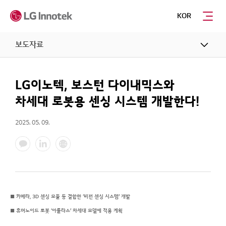
KOR
보도자료
LG이노텍, 보스턴 다이내믹스와
차세대 로봇용 센싱 시스템 개발한다!
2025. 05. 09.
■ 카메라, 3D 센싱 모듈 등 결합한 ‘비전 센싱 시스템’ 개발
■ 휴머노이드 로봇 ‘아틀라스’ 차세대 모델에 적용 계획