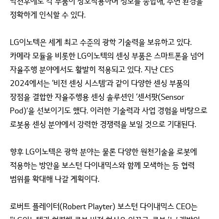
악천후에도 각 부품이 상호작용하며 정보를 종합해, 주변 환경을
정확하게 인식할 수 있다.
LG이노텍은 세계 최고 수준의 광학 기술력을 보유하고 있다.
카메라 모듈을 비롯한 LG이노텍의 센싱 부품은 스마트폰을 넘어
자율주행 분야에서도 활발히 적용되고 있다. 지난 CES
2024에서는 ‘비전 센싱 시스템’과 같이 다양한 센싱 부품의
장점을 결합한 자율주행용 센싱 솔루션인 ‘센서팟(Sensor
Pod)’을 선보이기도 했다. 이러한 기술력과 사업 경험을 바탕으로
로봇용 센싱 분야에서 강력한 경쟁력을 보일 것으로 기대된다.
향후 LG이노텍은 광학 분야는 물론 다양한 원천기술을 로봇에
적용하는 방안을 보스턴 다이내믹스와 함께 모색하는 등 협력
범위를 확대해 나갈 계획이다.
로버트 플레이터(Robert Playter) 보스턴 다이내믹스 CEO는