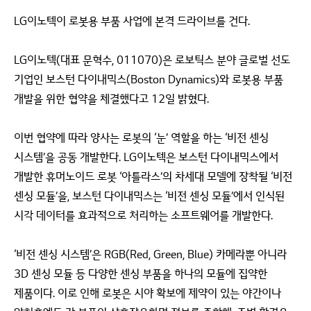
LG이노텍이 로봇용 부품 사업에 본격 드라이브를 건다.
LG이노텍(대표 문혁수, 011070)은 로보틱스 분야 글로벌 선도
기업인 보스턴 다이내믹스(Boston Dynamics)와 로봇용 부품
개발을 위한 협약을 체결했다고 12일 밝혔다.
이번 협약에 따라 양사는 로봇의 ‘눈’ 역할을 하는 ‘비전 센싱
시스템’을 공동 개발한다. LG이노텍은 보스턴 다이내믹스에서
개발한 휴머노이드 로봇 ‘아틀라스’의 차세대 모델에 장착될 ‘비전
센싱 모듈’을, 보스턴 다이내믹스는 ‘비전 센싱 모듈’에서 인식된
시각 데이터를 효과적으로 처리하는 소프트웨어를 개발한다.
‘비전 센싱 시스템’은 RGB(Red, Green, Blue) 카메라뿐 아니라
3D 센싱 모듈 등 다양한 센싱 부품을 하나의 모듈에 집약한
제품이다. 이로 인해 로봇은 시야 확보에 제약이 있는 야간이나