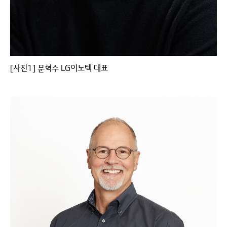
[사진1] 문혁수 LG이노텍 대표