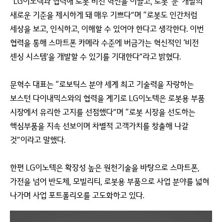
“LG이노텍과 협력해 로봇 비전 혁신을 이끌고, 로봇 ‘눈’ 개발의
새로운 기준을 제시하게 돼 매우 기쁘다”며 “로봇도 인간처럼
세상을 보고, 인식하고, 이해할 수 있어야 한다고 생각한다. 이번
협력을 통해 스마트폰 카메라 수준에 버금가는 혁신적인 ‘비전
센싱 시스템’을 개발할 수 있기를 기대한다”라고 밝혔다.
문혁수 대표는 “로보틱스 분야 세계 최고 기술력을 자랑하는
보스턴 다이내믹스와의 협력을 계기로 LG이노텍은 로봇용 부품
시장에서 유리한 고지를 선점했다”며 “로봇 시장을 선도하는
핵심부품을 지속 선보이며 차별적 고객가치를 창출해 나갈
것”이라고 말했다.
한편 LG이노텍은 확장성 높은 원천기술을 바탕으로 스마트폰,
가전을 넘어 반도체, 모빌리티, 로봇용 부품으로 사업 분야를 넓혀
나가며 사업 포트폴리오를 고도화하고 있다.