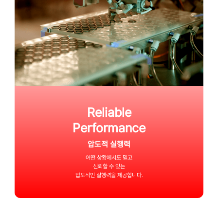
Reliable
Performance
압도적 실행력
어떤 상황에서도
믿고
신뢰할 수 있는
압도적인 실행력을 제공합니다.