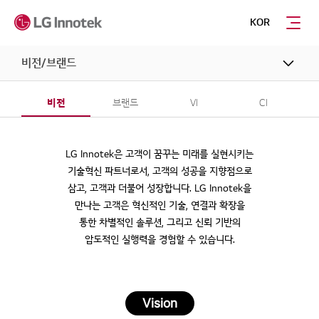
KOR
비전/브랜드
비전
브랜드
VI
CI
LG Innotek은 고객이 꿈꾸는 미래를 실현시키는
기술혁신 파트너로서,
고객의 성공을 지향점으로
삼고, 고객과 더불어 성장합니다.
LG Innotek을
만나는 고객은 혁신적인 기술, 연결과 확장을
통한 차별적인 솔루션,
그리고 신뢰 기반의
압도적인 실행력을 경험할 수 있습니다.
Vision