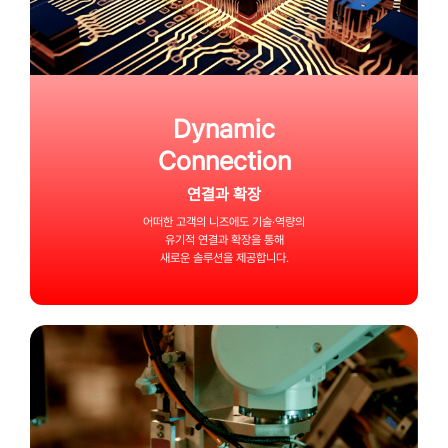
Dynamic
Connection
연결과 확장
어떠한 고객의 니즈에도
기술·역량의
유기적 연결과 확장을 통해
새로운 솔루션을 제공합니다.