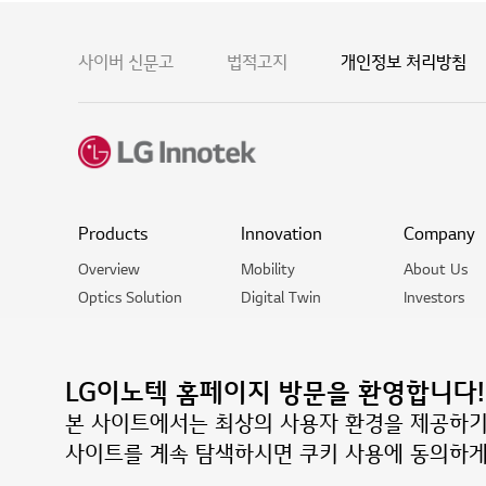
사이버 신문고
법적고지
개인정보 처리방침
Products
Innovation
Company
Overview
Mobility
About Us
Optics Solution
Digital Twin
Investors
Package Solution​
Metaverse
Newsroom
Mobility Solution
Who We Env
Life in the
LG이노텍 홈페이지 방문을 환영합니다!
Recruitment
본 사이트에서는 최상의 사용자 환경을 제공하기
사이트를 계속 탐색하시면 쿠키 사용에 동의하게
© LG Innotek All rights reserved
07796 서울특별시 강서구