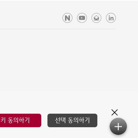
ustomer
brary
쿠키 동의하기
선택 동의하기