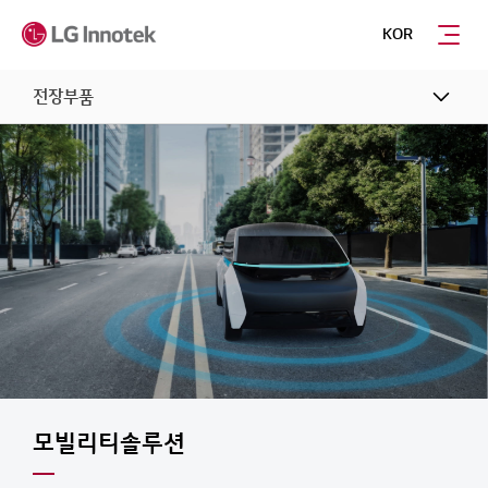
KOR
전장부품
모빌리티솔루션​